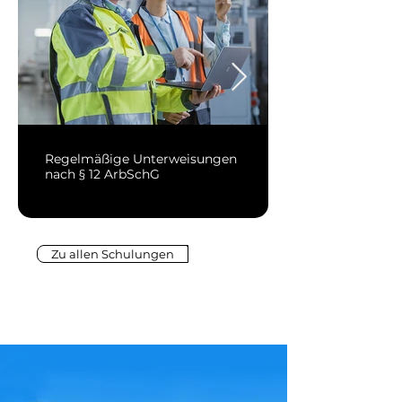
Regelmäßige Unterweisungen
nach § 12 ArbSchG
Zu allen Schulungen