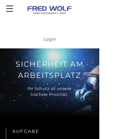
Login
SICHERHEIT AM
ARBEITSPLATZ
Ihr Schutz ist unsere
höchste Priorität.
AUFGABE