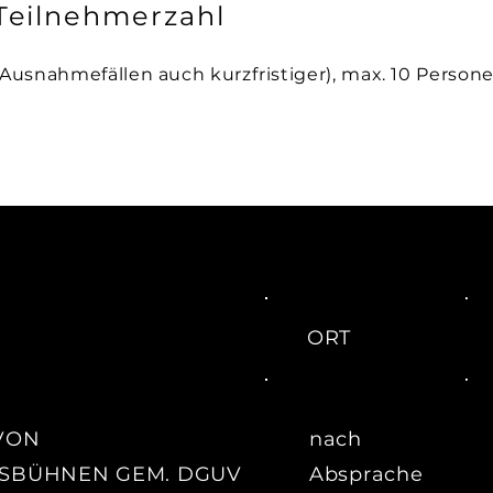
Teilnehmerzahl
Ausnahmefällen auch kurzfristiger), max. 10 Person
ORT
VON
nach
SBÜHNEN GEM. DGUV
Absprache