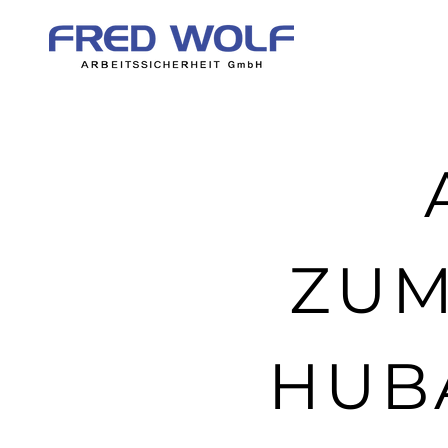
ZUM
HUB