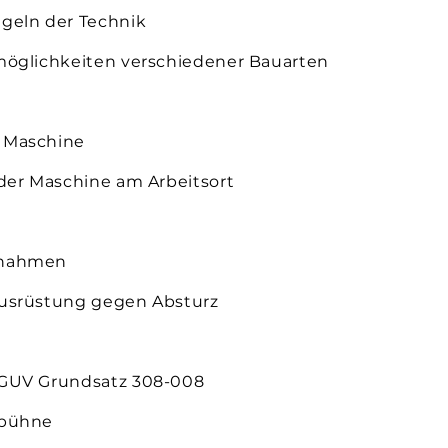
geln der Technik
möglichkeiten verschiedener Bauarten
 Maschine
der Maschine am Arbeitsort
ßnahmen
ausrüstung gegen Absturz
DGUV Grundsatz 308-008
sbühne