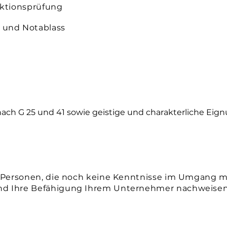
nktionsprüfung
 und Notablass
t nach G 25 und 41 sowie geistige und charakterliche Eig
n Personen, die noch keine Kenntnisse im Umgang m
nd Ihre Befähigung Ihrem Unternehmer nachweise